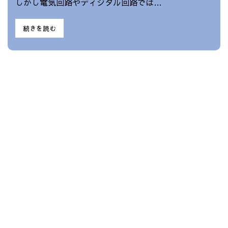
しかし電気回路やディジタル回路では…
続きを読む