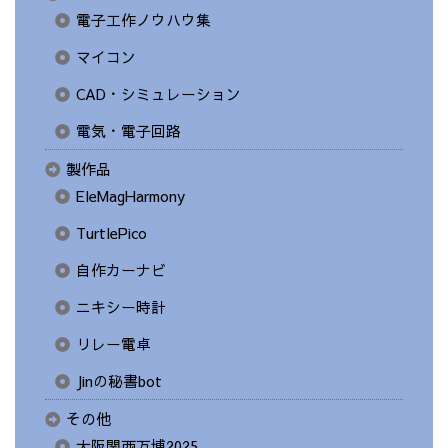
電子工作ノウハウ集
マイコン
CAD・シミュレーション
電気・電子回路
製作品
EleMagHarmony
TurtlePico
自作カーナビ
ニキシー時計
リレー電卓
Jinの秘書bot
その他
大阪関西万博2025