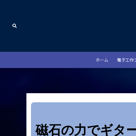
コ
ン
テ
検
ン
索
ツ
へ
ス
キ
ホーム
電子工作
ッ
プ
磁石の力でギター