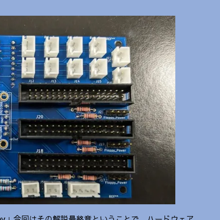
rmony」今回はその解説最終章ということで、ハードウェア