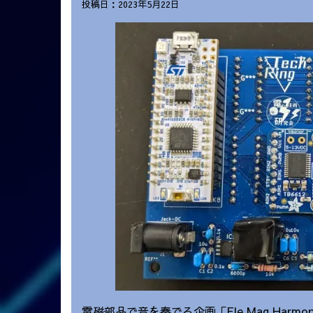
投稿日：2023年5月22日
電磁部品で音を奏でる企画「Ele Mag Ha