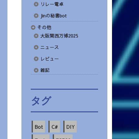
リレー電卓
Jinの秘書bot
その他
大阪関西万博2025
ニュース
レビュー
雑記
タグ
Bot
C#
DIY