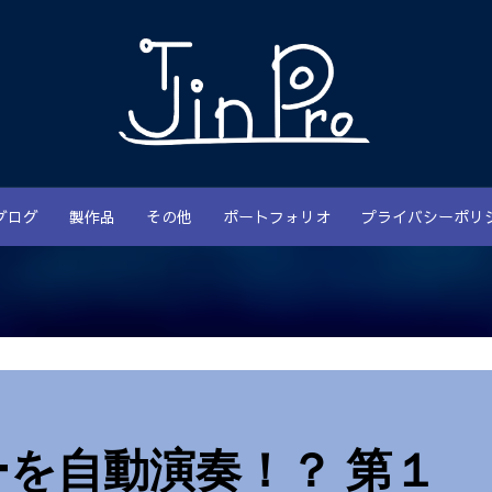
ブログ
製作品
その他
ポートフォリオ
プライバシーポリ
を自動演奏！？ 第１