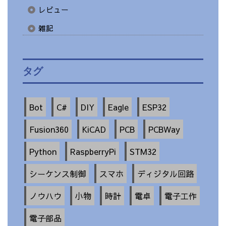
レビュー
雑記
タグ
Bot
C#
DIY
Eagle
ESP32
Fusion360
KiCAD
PCB
PCBWay
Python
RaspberryPi
STM32
シーケンス制御
スマホ
ディジタル回路
ノウハウ
小物
時計
電卓
電子工作
電子部品