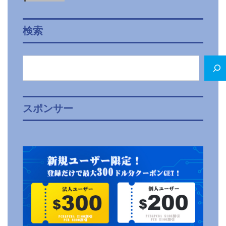
検索
検
索
スポンサー