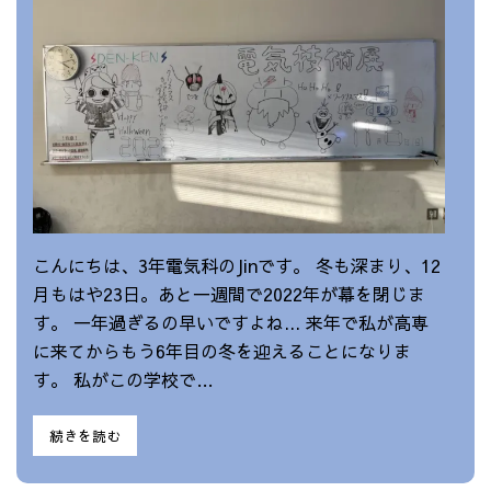
こんにちは、3年電気科のJinです。 冬も深まり、12
月もはや23日。あと一週間で2022年が幕を閉じま
す。 一年過ぎるの早いですよね... 来年で私が高専
に来てからもう6年目の冬を迎えることになりま
す。 私がこの学校で…
続きを読む