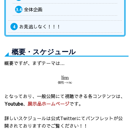
全体企画
3.4
お見逃しなく！！！
4
概要・スケジュール
概要ですが、まずテーマは…
lim
→
∞
個
性
となっており、一般公開にて視聴できる各コンテンツは、
Youtube
、
展示品ホームページ
です。
詳しいスケジュールは公式Twitterにてパンフレットが公
開されておりますのでご覧ください！！