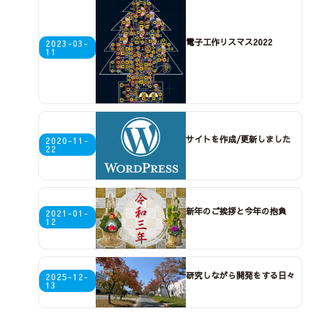
電子工作リスマス2022
2023-03-
11
サイトを作成/更新しました
2020-11-
22
新年のご挨拶と今年の抱負
2021-01-
12
研究しながら開発をする日々
2025-12-
13