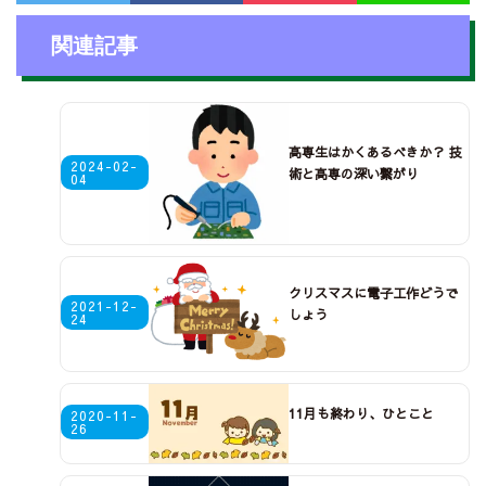
関連記事
高専生はかくあるべきか？ 技
2024-02-
術と高専の深い繋がり
04
クリスマスに電子工作どうで
2021-12-
しょう
24
11月も終わり、ひとこと
2020-11-
26