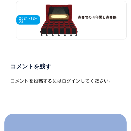
高専での４年間と高専祭
2021-12-
23
コメントを残す
コメントを投稿するには
ログイン
してください。