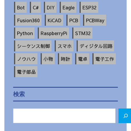
Bot
C#
DIY
Eagle
ESP32
Fusion360
KiCAD
PCB
PCBWay
Python
RaspberryPi
STM32
シーケンス制御
スマホ
ディジタル回路
ノウハウ
小物
時計
電卓
電子工作
電子部品
検索
検
索