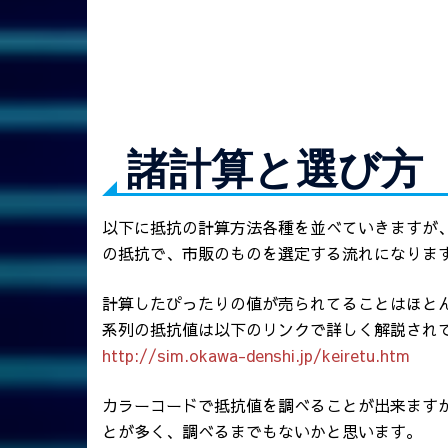
諸計算と選び方
以下に抵抗の計算方法各種を並べていきますが
の抵抗で、市販のものを選定する流れになりま
計算したぴったりの値が売られてることはほとん
系列の抵抗値は以下のリンクで詳しく解説され
http://sim.okawa-denshi.jp/keiretu.htm
カラーコードで抵抗値を調べることが出来ます
とが多く、調べるまでもないかと思います。