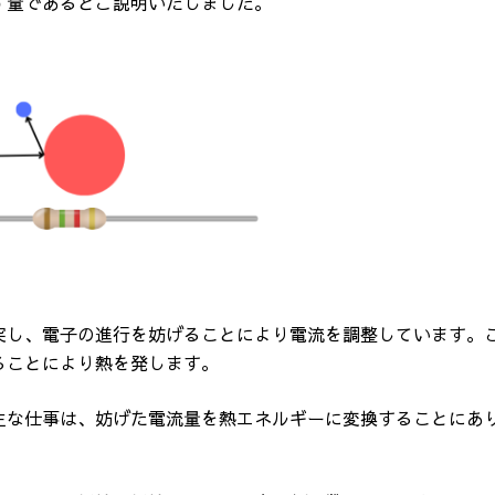
す量であるとご説明いたしました。
突し、電子の進行を妨げることにより電流を調整しています。
ることにより熱を発します。
主な仕事は、妨げた電流量を熱エネルギーに変換することにあ