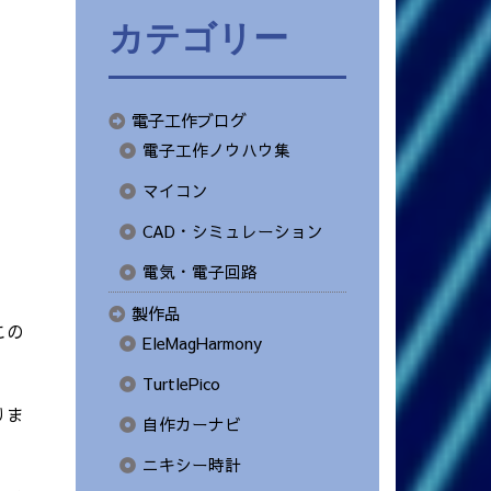
カテゴリー
電子工作ブログ
電子工作ノウハウ集
マイコン
CAD・シミュレーション
電気・電子回路
製作品
この
EleMagHarmony
TurtlePico
りま
自作カーナビ
ニキシー時計