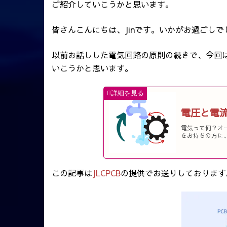
ご紹介していこうかと思います。
皆さんこんにちは、Jinです。いかがお過ごしで
以前お話しした電気回路の原則の続きで、今回
いこうかと思います。
電圧と電
電気って何？オ
をお持ちの方に、
この記事は
JLCPCB
の提供でお送りしております