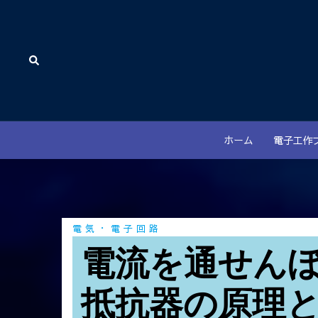
コ
ン
テ
検
ン
索
ツ
へ
ス
キ
ホーム
電子工作
ッ
プ
電気・電子回路
電流を通せん
抵抗器の原理