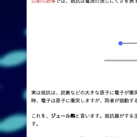
以前の記事
では、抵抗は電流の流しにくさを表
実は抵抗は、炭素などの大きな原子に電子が衝
時、電子は原子に衝突しますが、両者が振動す
これを、
ジュール熱
と言います。抵抗器がする
す。