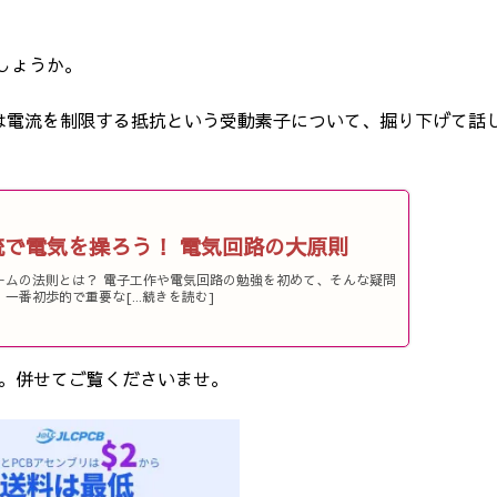
しょうか。
は電流を制限する抵抗という受動素子について、掘り下げて話
流で電気を操ろう！ 電気回路の大原則
ームの法則とは？ 電子工作や電気回路の勉強を初めて、そんな疑問
一番初歩的で重要な[...続きを読む]
。併せてご覧くださいませ。