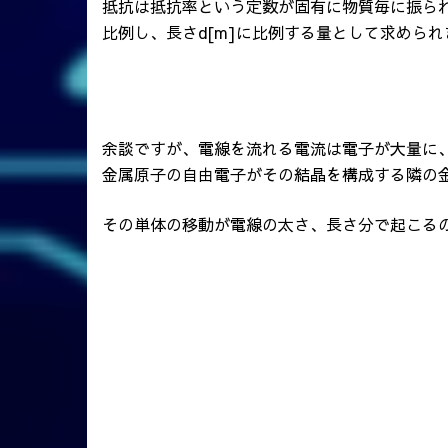
抵抗は抵抗率という定数が固有に物質毎に振られて
比例し、長さd[m]に比例する量として求められ
余談ですが、電線を流れる電流は電子が大量に
金属原子の自由電子がその結晶を構成する隣の
その単体の移動が電線の太さ、長さ分で起こる