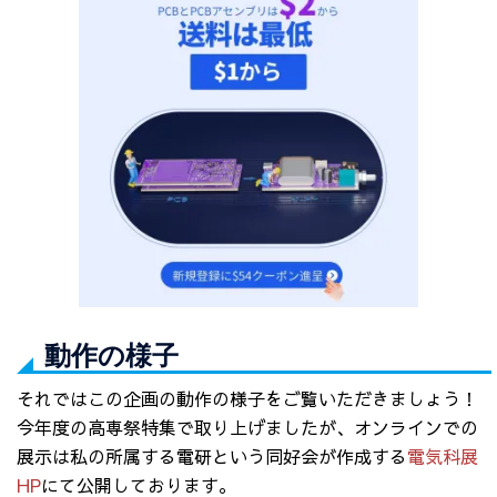
動作の様子
それではこの企画の動作の様子をご覧いただきましょう！
今年度の高専祭特集で取り上げましたが、オンラインでの
展示は私の所属する電研という同好会が作成する
電気科展
HP
にて公開しております。