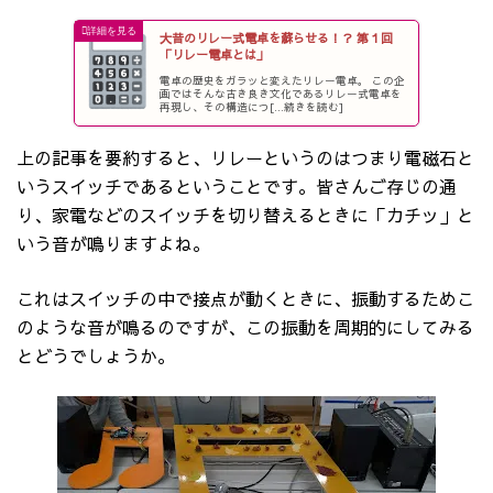
大昔のリレー式電卓を蘇らせる！？ 第１回
「リレー電卓とは」
電卓の歴史をガラッと変えたリレー電卓。 この企
画ではそんな古き良き文化であるリレー式電卓を
再現し、その構造につ[...続きを読む]
上の記事を要約すると、リレーというのはつまり電磁石と
いうスイッチであるということです。皆さんご存じの通
り、家電などのスイッチを切り替えるときに「カチッ」と
いう音が鳴りますよね。
これはスイッチの中で接点が動くときに、振動するためこ
のような音が鳴るのですが、この振動を周期的にしてみる
とどうでしょうか。