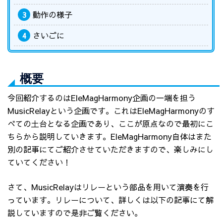
動作の様子
3
さいごに
4
概要
今回紹介するのはEleMagHarmony企画の一端を担う
MusicRelayという企画です。これはEleMagHarmonyのす
べての土台となる企画であり、ここが原点なので最初にこ
ちらから説明していきます。EleMagHarmony自体はまた
別の記事にてご紹介させていただきますので、楽しみにし
ていてください！
さて、MusicRelayはリレーという部品を用いて演奏を行
っています。リレーについて、詳しくは以下の記事にて解
説していますので是非ご覧ください。