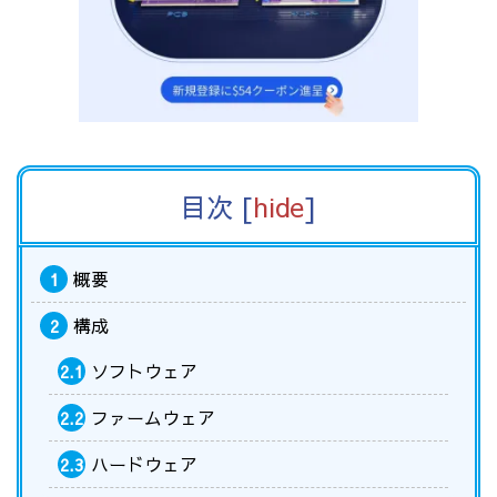
目次
[
hide
]
概要
1
構成
2
ソフトウェア
2.1
ファームウェア
2.2
ハードウェア
2.3