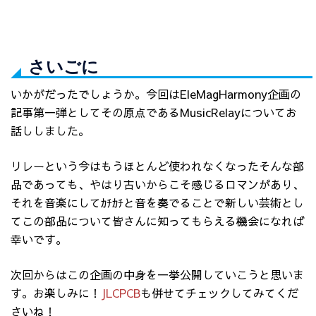
さいごに
いかがだったでしょうか。今回はEleMagHarmony企画の
記事第一弾としてその原点であるMusicRelayについてお
話ししました。
リレーという今はもうほとんど使われなくなったそんな部
品であっても、やはり古いからこそ感じるロマンがあり、
それを音楽にしてｶﾁｶﾁと音を奏でることで新しい芸術とし
てこの部品について皆さんに知ってもらえる機会になれば
幸いです。
次回からはこの企画の中身を一挙公開していこうと思いま
す。お楽しみに！
JLCPCB
も併せてチェックしてみてくだ
さいね！