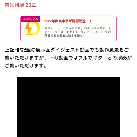
電気科展 2022
2022年度高専祭が開催間近！！
皆さん！！！！こんにちは。お久しぶりです。Jin
です。 今日は、11月4日。ついに、このブログの
運営である私J[...続きを読む]
上記HP記載の展示品ダイジェスト動画でも動作風景をご
覧いただけますが、下の動画ではフルでギターとの演奏が
ご覧いただけます。