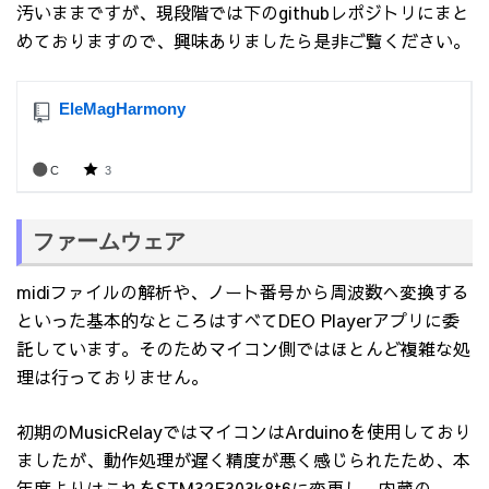
汚いままですが、現段階では下のgithubレポジトリにまと
めておりますので、興味ありましたら是非ご覧ください。
ファームウェア
midiファイルの解析や、ノート番号から周波数へ変換する
といった基本的なところはすべてDEO Playerアプリに委
託しています。そのためマイコン側ではほとんど複雑な処
理は行っておりません。
初期のMusicRelayではマイコンはArduinoを使用しており
ましたが、動作処理が遅く精度が悪く感じられたため、本
年度よりはこれをSTM32F303k8t6に変更し、内蔵の