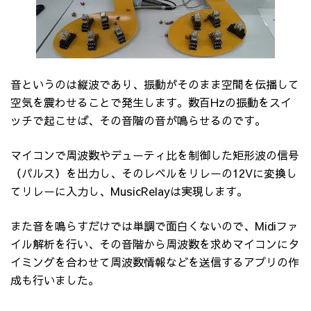
音というのは縦波であり、振動がそのまま空間を伝播して
空気を震わせることで発生します。数百Hzの振動をスイ
ッチで起こせば、その音階の音が鳴らせるのです。
マイコンで周波数やデューティ比を制御した矩形波の信号
（パルス）を出力し、そのレベルをリレーの12Vに変換し
てリレーに入力し、MusicRelayは実現します。
また音を鳴らすだけでは単調で面白くないので、Midiファ
イル解析を行い、その音階から周波数を求めマイコンにタ
イミングを合わせて周波数情報などを送信するアプリの作
成も行いました。