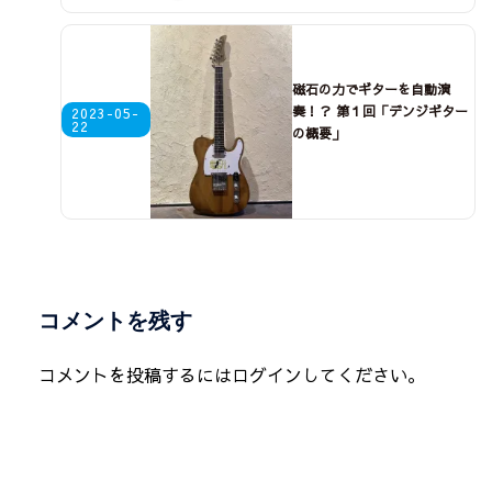
磁石の力でギターを自動演
奏！？ 第１回「デンジギター
2023-05-
22
の概要」
コメントを残す
コメントを投稿するには
ログイン
してください。