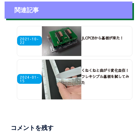
関連記事
JLCPCBから基板が来た！
2021-10-
22
くねくねと曲がり変化自在！
フレキシブル基板を試してみ
2024-01-
15
た
コメントを残す