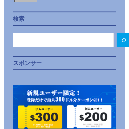
検索
検
索
スポンサー