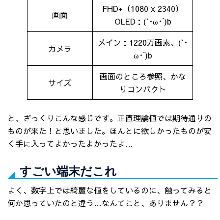
FHD+（1080 x 2340）
画面
OLED：(`･ω･´)b
メイン：1220万画素、(`･
カメラ
ω･´)b
画面のところ参照、かな
サイズ
りコンパクト
と、ざっくりこんな感じです。正直理論値では期待通りの
ものが来た！と思いました。ほんとに欲しかったものが安
く手に入ってよかったよかったよ…
すごい端末だこれ
よく、数字上では綺麗な値をしているのに、触ってみると
何か思っていたのと違う…なんてこと、ありません？？