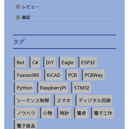
レビュー
雑記
タグ
Bot
C#
DIY
Eagle
ESP32
Fusion360
KiCAD
PCB
PCBWay
Python
RaspberryPi
STM32
シーケンス制御
スマホ
ディジタル回路
ノウハウ
小物
時計
電卓
電子工作
電子部品