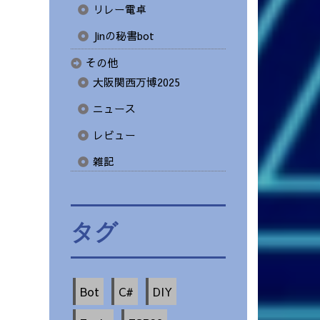
リレー電卓
Jinの秘書bot
その他
大阪関西万博2025
ニュース
レビュー
雑記
タグ
Bot
C#
DIY