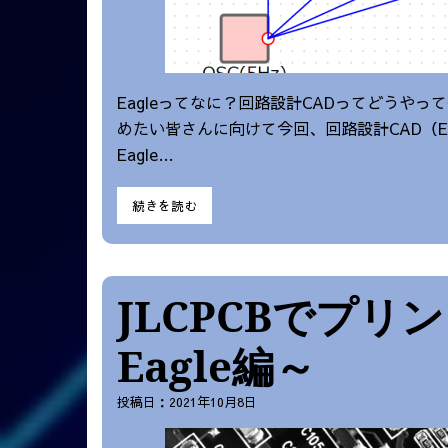
Eagleってなに？回路設計CADってどうやっ
めたい皆さんに向けて今回、回路設計CAD（E-
Eagle…
続きを読む
JLCPCBでプリ
Eagle編～
投稿日：2021年10月8日