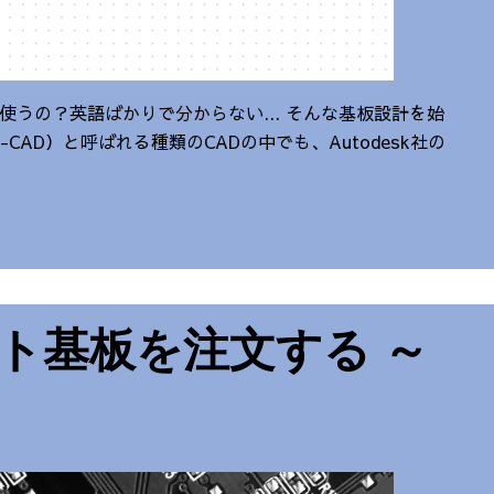
て使うの？英語ばかりで分からない... そんな基板設計を始
CAD）と呼ばれる種類のCADの中でも、Autodesk社の
ント基板を注文する ～