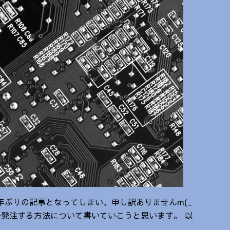
年ぶりの記事となってしまい、申し訳ありませんm(_
cpcbで発注する方法について書いていこうと思います。 以